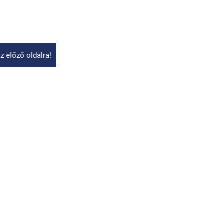
z előző oldalra!