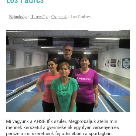
Bajnokság
/
II. osztály
/
Csapatok
/
Los Padres
Mi vagyunk a AHSE Ifik szülei. Megpróbáljuk átélni min
mennek kerszetül a gyermekeink egy ilyen versenyen és
persze mi is szeretnénk fejlődni ebben a sportágban!