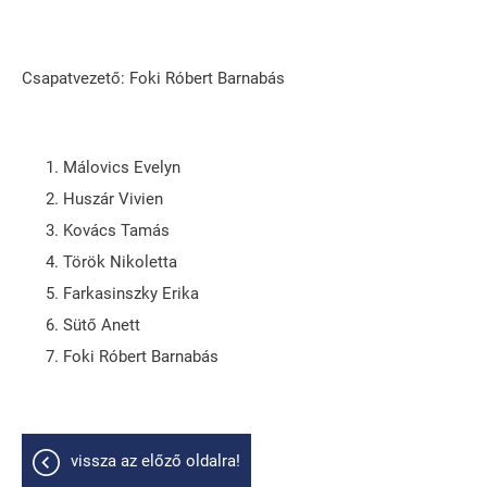
Csapatvezető: Foki Róbert Barnabás
Málovics Evelyn
Huszár Vivien
Kovács Tamás
Török Nikoletta
Farkasinszky Erika
Sütő Anett
Foki Róbert Barnabás
vissza az előző oldalra!