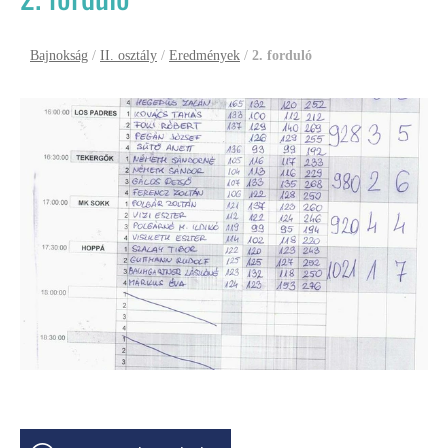
Bajnokság
/
II. osztály
/
Eredmények
/
2. forduló